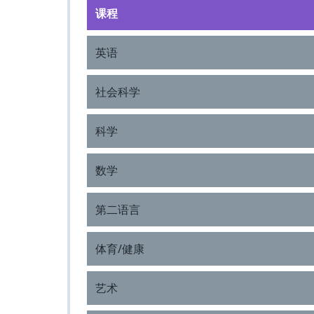
课程
英语
社会科学
科学
数学
第二语言
体育/健康
艺术