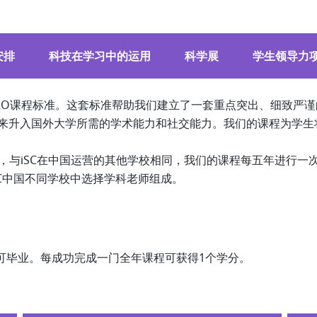
安排
科技在学习中的运用
科学展
学生领导力
ERO课程标准。这套标准帮助我们建立了一套重点突出、细致严谨
来升入国外大学所需的学术能力和社交能力。我们的课程为学生
育经验，与iSC在中国运营的其他学校相同，我们的课程每五年进行
C中国不同学校中选择学科老师组成。
方可毕业。每成功完成⼀⻔全年课程可获得1个学分。