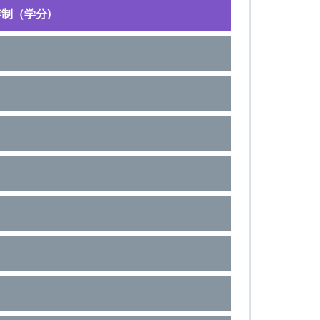
制（学分)