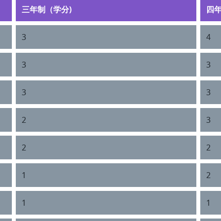
三年制（学分)
四年
3
4
3
3
3
3
2
3
2
2
1
2
1
1