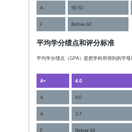
A-
90-92
F
Below 60
平均学分绩点和评分标准
平均学分绩点（GPA）是把学科所得到的字
A+
4.0
A
4.0
A-
3.7
F
Below 60