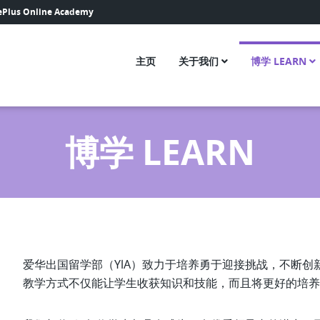
ePlus Online Academy
主页
关于我们
博学 LEARN
博学 LEARN
爱华出国留学部（YlA）致力于培养勇于迎接挑战，不断
教学方式不仅能让学生收获知识和技能，而且将更好的培养