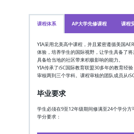
课程体系
AP大学先修课程
课程
YIA采用北美高中课程，并且紧密遵循美国A
体验，培养学生的国际视野，让学生具备了将
具备给当地的社区带来积极影响的能力。
YIA传承了iSC国际教育联盟30多年的教
审核两到三个学科。课程审核的团队成员从iS
毕业要求
学生必须在9至12年级期间修满至24个学分
学分要求：