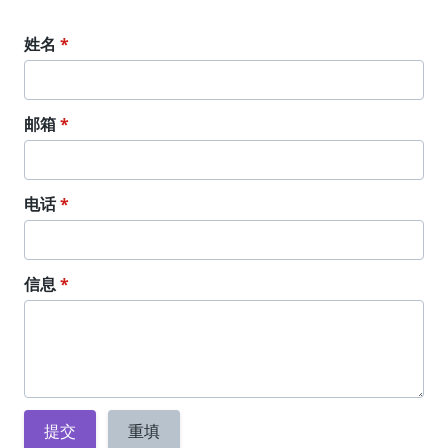
姓名
*
邮箱
*
电话
*
信息
*
提交
重填