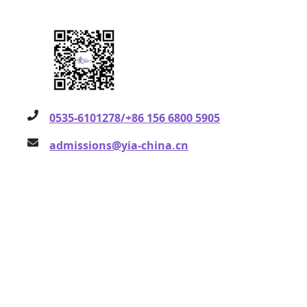
0535-6101278/+86 156 6800 5905
admissions@yia-china.cn